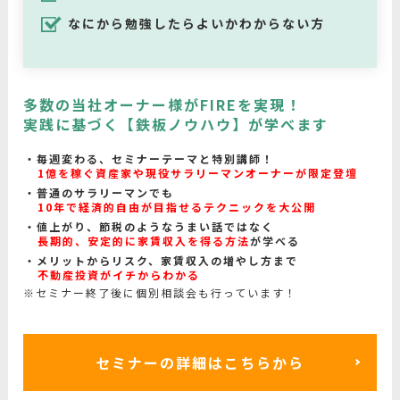
なにから勉強したらよいかわからない方
多数の当社オーナー様がFIREを実現！
実践に基づく【鉄板ノウハウ】が学べます
毎週変わる、セミナーテーマと特別講師！
1億を稼ぐ資産家や現役サラリーマンオーナーが限定登壇
普通のサラリーマンでも
10年で経済的自由が目指せるテクニックを大公開
値上がり、節税のようなうまい話ではなく
長期的、安定的に家賃収入を得る方法
が学べる
メリットからリスク、家賃収入の増やし方まで
不動産投資がイチからわかる
※セミナー終了後に個別相談会も行っています！
セミナーの詳細はこちらから