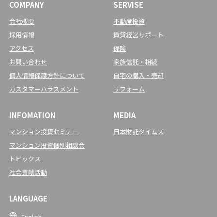
COMPANY
SERVISE
会社概要
不動産投資
採用情報
賃貸経営サポート
アクセス
保険
お問い合わせ
家族信託・相続
個人情報保護方針について
自宅の購入・売却
カスタマーハラスメント
リフォーム
INFOMATION
MEDIA
マンション投資セミナー
日本財託タイムズ
マンション投資個別相談会
トピックス
社会貢献活動
LANGUAGE
English