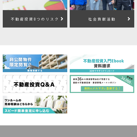
不動産投資8つのリスク
社会貢献活動