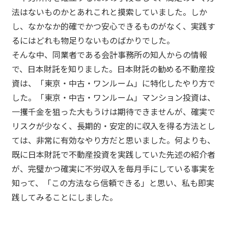
法はないものかとあれこれと摸索していました。しか
し、なかなか的確でかつ安心できるものがなく、実践す
るにはどれも物足りないものばかりでした。
そんな中、同業者である会計事務所の知人からの情報
で、日本財託を知りました。日本財託の勧める不動産投
資は、「東京・中古・ワンルーム」に特化したやり方で
した。「東京・中古・ワンルーム」マンション投資は、
一攫千金を狙った大もうけは期待できませんが、確実で
リスクが少なく、長期的・安定的に収入を得る方法とし
ては、非常に有効なやり方だと思いました。何よりも、
既に日本財託で不動産投資を実践していた先述の紹介者
が、完璧かつ確実に不労収入を毎月手にしている事実を
知って、「この方法なら信頼できる」と思い、私も即実
践してみることにしました。