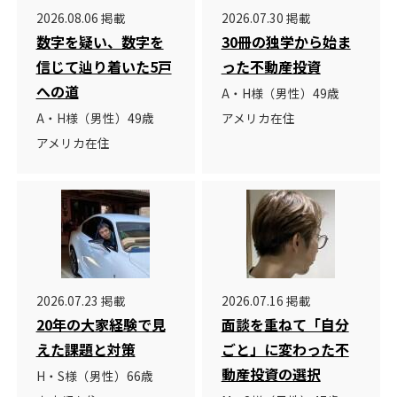
2026.08.06 掲載
2026.07.30 掲載
数字を疑い、数字を
30冊の独学から始ま
信じて辿り着いた5戸
った不動産投資
への道
A・H様（男性）49歳
A・H様（男性）49歳
アメリカ在住
アメリカ在住
2026.07.23 掲載
2026.07.16 掲載
20年の大家経験で見
面談を重ねて「自分
えた課題と対策
ごと」に変わった不
動産投資の選択
H・S様（男性）66歳