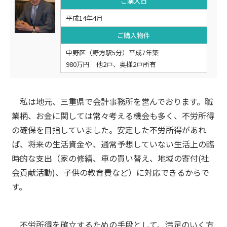
ご購入日
平成14年4月
ご購入物件
中野区（野方駅5分）平成7年築
980万円 他2戸、奥様2戸所有
私は地元、三重県で会計事務所を営んでおります。職
業柄、お金に関しては常々考える機会も多く、不労所得
の確保を目指していました。安定した不労所得があれ
ば、将来の生活資金や、通常予想していない生活上の臨
時的な支出（家の修繕、車の買い替え、地域の寄付(社
会貢献活動)、子供の教育費など）に対応できるからで
す。
不労所得を確立するための手段として、満足のいく方