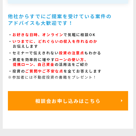
他社からすでにご提案を受けている案件の
アドバイスも大歓迎です！
お好きな日時、オンライン
で気軽に相談OK
いつまでに、どれぐらいの収入を作れるのか
お伝えします
セミナーで伝えきれない
投資の注意点
もわかる
資産を効率的に増やす
ローンの使い方、
提携ローン、自己資金
の活用法をご紹介
投資の
ご質問やご不安な点
を全てお答えします
※参加者には不動産投資の書籍をプレゼント！
相談会お申し込みはこちら