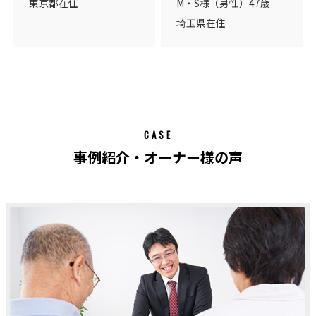
東京都在住
M・S様（男性）47歳
埼玉県在住
CASE
事例紹介・オーナー様の声