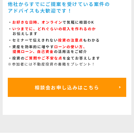
他社からすでにご提案を受けている案件の
アドバイスも大歓迎です！
お好きな日時、オンライン
で気軽に相談OK
いつまでに、どれぐらいの収入を作れるのか
お伝えします
セミナーで伝えきれない
投資の注意点
もわかる
資産を効率的に増やす
ローンの使い方、
提携ローン、自己資金
の活用法をご紹介
投資の
ご質問やご不安な点
を全てお答えします
※参加者には不動産投資の書籍をプレゼント！
相談会お申し込みはこちら