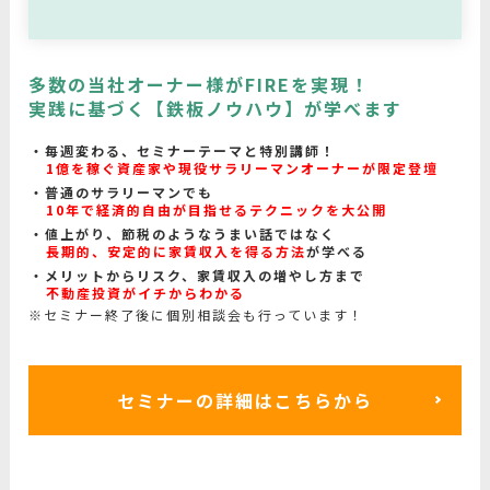
多数の当社オーナー様がFIREを実現！
実践に基づく【鉄板ノウハウ】が学べます
毎週変わる、セミナーテーマと特別講師！
1億を稼ぐ資産家や現役サラリーマンオーナーが限定登壇
普通のサラリーマンでも
10年で経済的自由が目指せるテクニックを大公開
値上がり、節税のようなうまい話ではなく
長期的、安定的に家賃収入を得る方法
が学べる
メリットからリスク、家賃収入の増やし方まで
不動産投資がイチからわかる
※セミナー終了後に個別相談会も行っています！
セミナーの詳細はこちらから