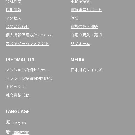
会社概要
不動産投資
採用情報
賃貸経営サポート
アクセス
保険
お問い合わせ
家族信託・相続
個人情報保護方針について
自宅の購入・売却
カスタマーハラスメント
リフォーム
INFOMATION
MEDIA
マンション投資セミナー
日本財託タイムズ
マンション投資個別相談会
トピックス
社会貢献活動
LANGUAGE
English
繁體中文