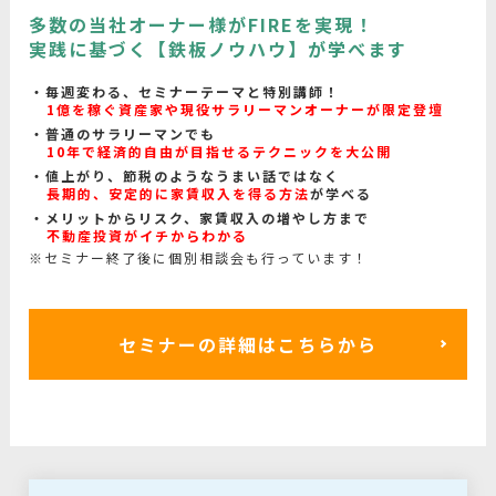
多数の当社オーナー様がFIREを実現！
実践に基づく【鉄板ノウハウ】が学べます
毎週変わる、セミナーテーマと特別講師！
1億を稼ぐ資産家や現役サラリーマンオーナーが限定登壇
普通のサラリーマンでも
10年で経済的自由が目指せるテクニックを大公開
値上がり、節税のようなうまい話ではなく
長期的、安定的に家賃収入を得る方法
が学べる
メリットからリスク、家賃収入の増やし方まで
不動産投資がイチからわかる
※セミナー終了後に個別相談会も行っています！
セミナーの詳細はこちらから