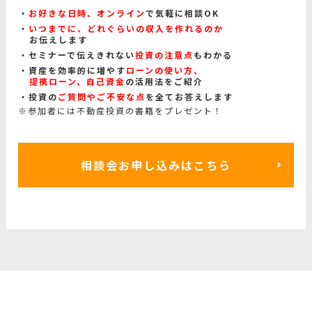
お好きな日時、オンライン
で気軽に相談OK
いつまでに、どれぐらいの収入を作れるのか
お伝えします
セミナーで伝えきれない
投資の注意点
もわかる
資産を効率的に増やす
ローンの使い方、
提携ローン、自己資金
の活用法をご紹介
投資の
ご質問やご不安な点
を全てお答えします
※参加者には不動産投資の書籍をプレゼント！
相談会お申し込みはこちら