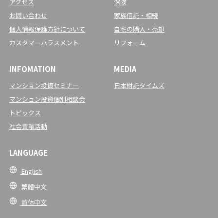
アクセス
保険
お問い合わせ
家族信託・相続
個人情報保護方針について
自宅の購入・売却
カスタマーハラスメント
リフォーム
INFOMATION
MEDIA
マンション投資セミナー
日本財託タイムズ
マンション投資個別相談会
トピックス
社会貢献活動
LANGUAGE
English
繁體中文
简体中文