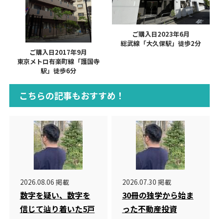
ご購入日2023年6月
総武線「大久保駅」徒歩2分
ご購入日2017年9月
東京メトロ有楽町線「護国寺
駅」徒歩6分
こちらの記事もおすすめ！
2026.08.06 掲載
2026.07.30 掲載
数字を疑い、数字を
30冊の独学から始ま
信じて辿り着いた5戸
った不動産投資