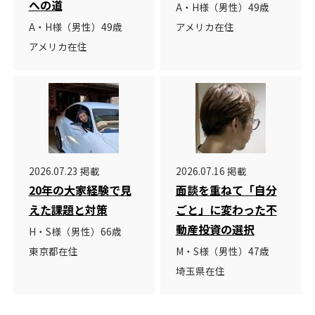
への道
A・H様（男性）49歳
A・H様（男性）49歳
アメリカ在住
アメリカ在住
2026.07.23 掲載
2026.07.16 掲載
20年の大家経験で見
面談を重ねて「自分
えた課題と対策
ごと」に変わった不
動産投資の選択
H・S様（男性）66歳
東京都在住
M・S様（男性）47歳
埼玉県在住