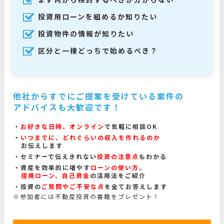
投資用ローンを組めるか知りたい
投資物件の情報が知りたい
区分と一棟どっちで始めるべき？
他社からすでにご提案を受けている案件の
アドバイスも大歓迎です！
お好きな日時、オンライン
で気軽に相談OK
いつまでに、どれぐらいの収入を作れるのか
お伝えします
セミナーで伝えきれない
投資の注意点
もわかる
資産を効率的に増やす
ローンの使い方、
提携ローン、自己資金
の活用法をご紹介
投資の
ご質問やご不安な点
を全てお答えします
※参加者には不動産投資の書籍をプレゼント！