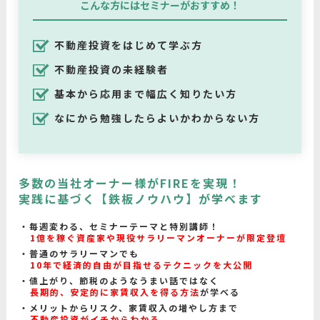
こんな方にはセミナーがおすすめ！
不動産投資をはじめて学ぶ方
不動産投資の未経験者
基本から応用まで幅広く知りたい方
なにから勉強したらよいかわからない方
多数の当社オーナー様がFIREを実現！
実践に基づく【鉄板ノウハウ】が学べます
毎週変わる、セミナーテーマと特別講師！
1億を稼ぐ資産家や現役サラリーマンオーナーが限定登壇
普通のサラリーマンでも
10年で経済的自由が目指せるテクニックを大公開
値上がり、節税のようなうまい話ではなく
長期的、安定的に家賃収入を得る方法
が学べる
メリットからリスク、家賃収入の増やし方まで
不動産投資がイチからわかる