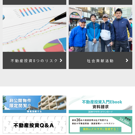
不動産投資8つのリスク
社会貢献活動