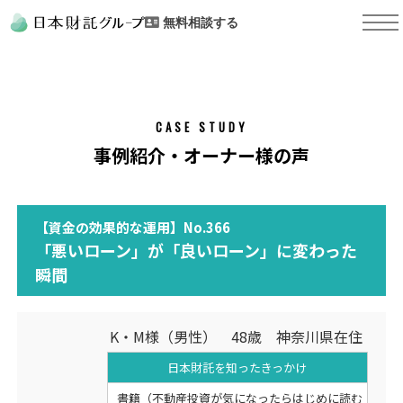
無料相談する
CASE STUDY
事例紹介・オーナー様の声
【資金の効果的な運用】No.366
「悪いローン」が「良いローン」に変わった
瞬間
K・M様（男性） 48歳 神奈川県在住
日本財託を知った
きっかけ
書籍（不動産投資が気になったらはじめに読む