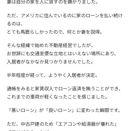
妻は自分の家を人に貸すのを嫌がりました。
ただ、アメリカに住んでいるのに家のローンを払い続け
るのは、
とても馬鹿らしかったので、何とか妻を説得。
そんな経緯で始めた不動産経営でしたが、
お世辞にも交通至便な立地とはいえない場所にあり、
入居者がなかなか見つかりませんでした。
半年程度が経って、ようやく入居者が決定。
通帳をみると家賃収入でローン返済を賄うことができ、
これまでの重荷が軽くなったことを感じました。
「悪いローン」が「良いローン」に変わった瞬間です。
ただ、中古戸建のため「エアコンや給湯器が壊れた」