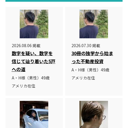
2026.08.06 掲載
2026.07.30 掲載
数字を疑い、数字を
30冊の独学から始ま
信じて辿り着いた5戸
った不動産投資
への道
A・H様（男性）49歳
A・H様（男性）49歳
アメリカ在住
アメリカ在住