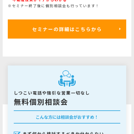
※セミナー終了後に個別相談会も行っています！
セミナーの詳細はこちらから
しつこい電話や強引な営業一切なし
無料個別相談会
こんな方には相談会がおすすめ！
まず何から検討するべきか分からない