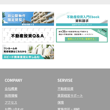
COMPANY
SERVISE
会社概要
不動産投資
採用情報
賃貸経営サポート
アクセス
保険
お問い合わせ
家族信託・相続