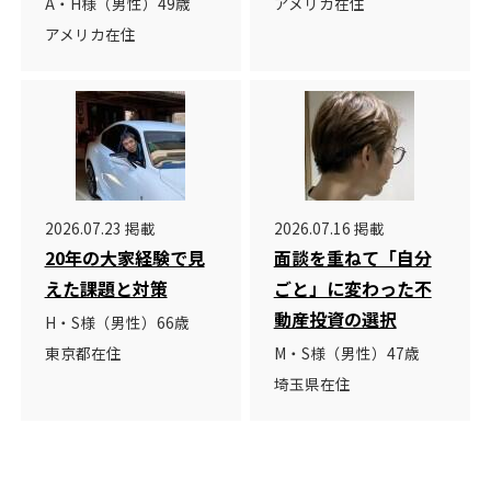
A・H様（男性）49歳
アメリカ在住
アメリカ在住
2026.07.23 掲載
2026.07.16 掲載
20年の大家経験で見
面談を重ねて「自分
えた課題と対策
ごと」に変わった不
動産投資の選択
H・S様（男性）66歳
東京都在住
M・S様（男性）47歳
埼玉県在住