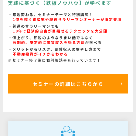
実践に基づく【鉄板ノウハウ】が学べます
毎週変わる、セミナーテーマと特別講師！
1億を稼ぐ資産家や現役サラリーマンオーナーが限定登壇
普通のサラリーマンでも
10年で経済的自由が目指せるテクニックを大公開
値上がり、節税のようなうまい話ではなく
長期的、安定的に家賃収入を得る方法
が学べる
メリットからリスク、家賃収入の増やし方まで
不動産投資がイチからわかる
※セミナー終了後に個別相談会も行っています！
セミナーの詳細はこちらから