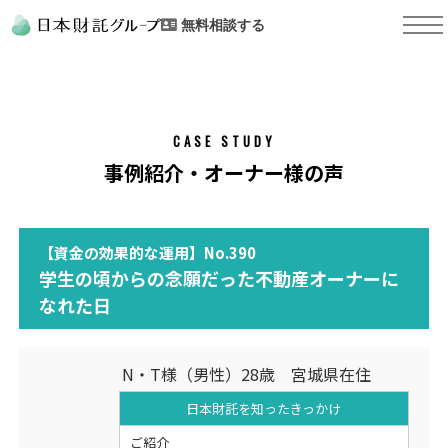
無料相談する
CASE STUDY
事例紹介・オーナー様の声
【資金の効果的な運用】No.390
学生の頃からの念願だった不動産オーナーに
なれた日
N・T様（男性）28歳 宮城県在住
日本財託を知った
きっかけ
ご紹介