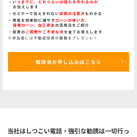
いつまでに、どれぐらいの収入を作れるのか
お伝えします
セミナーで伝えきれない
投資の注意点
もわかる
資産を効率的に増やす
ローンの使い方、
提携ローン、自己資金
の活用法をご紹介
投資の
ご質問やご不安な点
を全てお答えします
※参加者には不動産投資の書籍をプレゼント！
相談会お申し込みはこちら
当社はしつこい電話・強引な勧誘は一切行っ