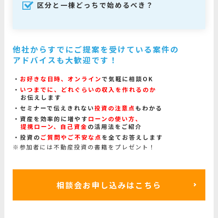
区分と一棟どっちで始めるべき？
他社からすでにご提案を受けている案件の
アドバイスも大歓迎です！
お好きな日時、オンライン
で気軽に相談OK
いつまでに、どれぐらいの収入を作れるのか
お伝えします
セミナーで伝えきれない
投資の注意点
もわかる
資産を効率的に増やす
ローンの使い方、
提携ローン、自己資金
の活用法をご紹介
投資の
ご質問やご不安な点
を全てお答えします
※参加者には不動産投資の書籍をプレゼント！
相談会お申し込みはこちら