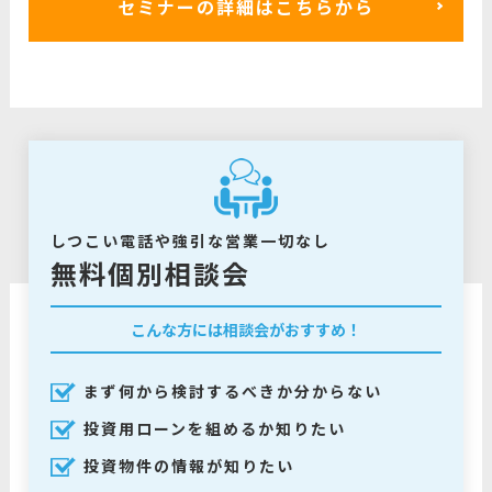
セミナーの詳細はこちらから
しつこい電話や強引な営業一切なし
無料個別相談会
こんな方には相談会がおすすめ！
まず何から検討するべきか分からない
投資用ローンを組めるか知りたい
投資物件の情報が知りたい