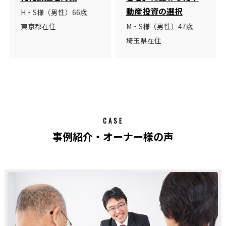
動産投資の選択
H・S様（男性）66歳
東京都在住
M・S様（男性）47歳
埼玉県在住
CASE
事例紹介・オーナー様の声