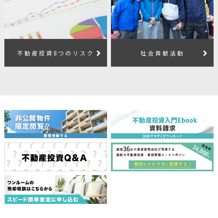
不動産投資8つのリスク
社会貢献活動