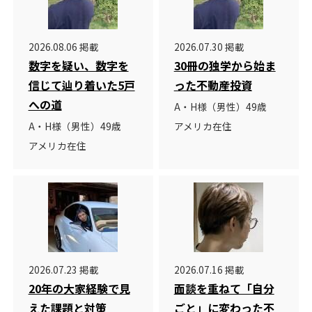
2026.08.06 掲載
2026.07.30 掲載
数字を疑い、数字を
30冊の独学から始ま
信じて辿り着いた5戸
った不動産投資
への道
A・H様（男性）49歳
A・H様（男性）49歳
アメリカ在住
アメリカ在住
2026.07.23 掲載
2026.07.16 掲載
20年の大家経験で見
面談を重ねて「自分
えた課題と対策
ごと」に変わった不