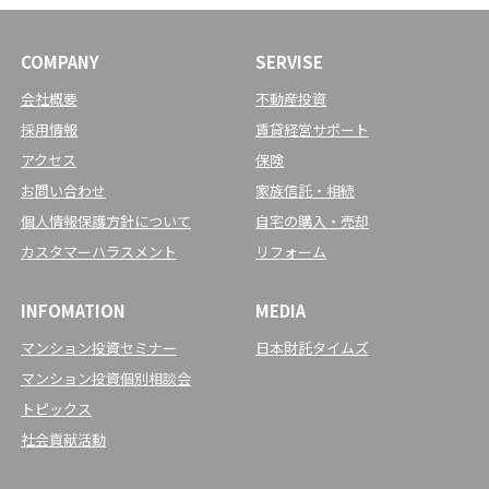
COMPANY
SERVISE
会社概要
不動産投資
採用情報
賃貸経営サポート
アクセス
保険
お問い合わせ
家族信託・相続
個人情報保護方針について
自宅の購入・売却
カスタマーハラスメント
リフォーム
INFOMATION
MEDIA
マンション投資セミナー
日本財託タイムズ
マンション投資個別相談会
トピックス
社会貢献活動