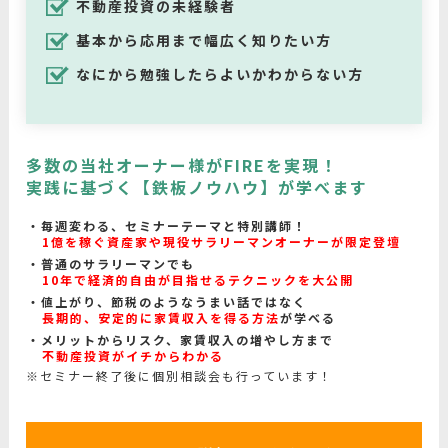
不動産投資の未経験者
基本から応用まで幅広く知りたい方
なにから勉強したらよいかわからない方
多数の当社オーナー様がFIREを実現！
実践に基づく【鉄板ノウハウ】が学べます
毎週変わる、セミナーテーマと特別講師！
1億を稼ぐ資産家や現役サラリーマンオーナーが限定登壇
普通のサラリーマンでも
10年で経済的自由が目指せるテクニックを大公開
値上がり、節税のようなうまい話ではなく
長期的、安定的に家賃収入を得る方法
が学べる
メリットからリスク、家賃収入の増やし方まで
不動産投資がイチからわかる
※セミナー終了後に個別相談会も行っています！