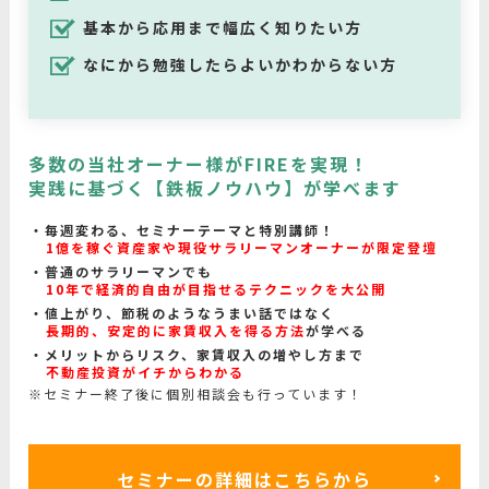
基本から応用まで幅広く知りたい方
なにから勉強したらよいかわからない方
多数の当社オーナー様がFIREを実現！
実践に基づく【鉄板ノウハウ】が学べます
毎週変わる、セミナーテーマと特別講師！
1億を稼ぐ資産家や現役サラリーマンオーナーが限定登壇
普通のサラリーマンでも
10年で経済的自由が目指せるテクニックを大公開
値上がり、節税のようなうまい話ではなく
長期的、安定的に家賃収入を得る方法
が学べる
メリットからリスク、家賃収入の増やし方まで
不動産投資がイチからわかる
※セミナー終了後に個別相談会も行っています！
セミナーの詳細はこちらから