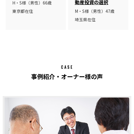
動産投資の選択
H・S様（男性）66歳
東京都在住
M・S様（男性）47歳
埼玉県在住
CASE
事例紹介・オーナー様の声