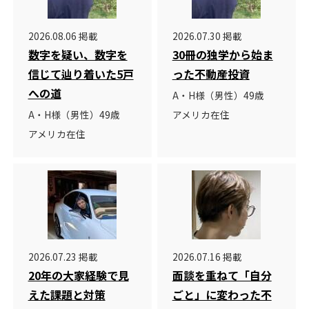
2026.08.06 掲載
2026.07.30 掲載
数字を疑い、数字を
30冊の独学から始ま
信じて辿り着いた5戸
った不動産投資
への道
A・H様（男性）49歳
A・H様（男性）49歳
アメリカ在住
アメリカ在住
2026.07.23 掲載
2026.07.16 掲載
20年の大家経験で見
面談を重ねて「自分
えた課題と対策
ごと」に変わった不