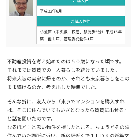
ご購入日
平成22年8月
ご購入物件
杉並区（中央線「荻窪」駅徒歩5分）平成15年
築 他１戸、管理委託物件1戸
不動産投資を考え始めたのは５０歳になった頃です。
それまでは賃貸での一人暮らしを続けていました。
将来大阪の実家に帰るのか、それとも東京暮らしをこの
まま続けるのか、考え出した時期でした。
そんな折に、友人から『東京でマンションを購入すれ
ば、そこに住んでいてもいざとなったら賃貸に出せる』
と話を聞いたのです。
なるほど！と思い物件を探したところ、ちょうどその頃
住んでいた場所に近い、新宿駅近くで１ＬＤＫの新築マ