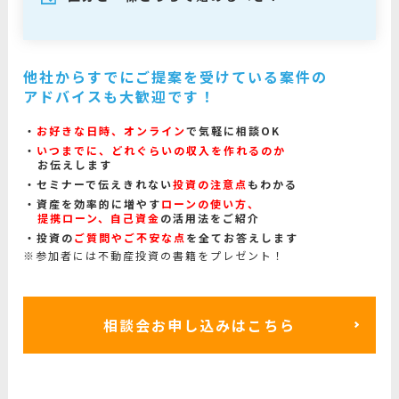
他社からすでにご提案を受けている案件の
アドバイスも大歓迎です！
お好きな日時、オンライン
で気軽に相談OK
いつまでに、どれぐらいの収入を作れるのか
お伝えします
セミナーで伝えきれない
投資の注意点
もわかる
資産を効率的に増やす
ローンの使い方、
提携ローン、自己資金
の活用法をご紹介
投資の
ご質問やご不安な点
を全てお答えします
※参加者には不動産投資の書籍をプレゼント！
相談会お申し込みはこちら