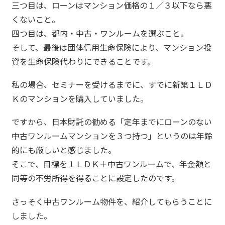
三つ目は、ローンはマンション価格の１／３以下なら悪
くないこと。
四つ目は、都内・中古・ワンルームを選ぶこと。
そして、最後は団体信用生命保険により、マンション投
資を生命保険代わりにできることです。
私の場合、セミナーを受けるまでに、すでに新築１ＬＤ
Ｋのマンションを購入していました。
ですから、日本財託の勧める「定年までにローンのない
中古ワンルームマンションを３つ持つ」というのは年齢
的にも厳しいと感じました。
そこで、目標を１ＬＤＫ＋中古ワンルームで、年金額と
同等の不労所得を得ることに設定したのです。
さっそく中古ワンルーム物件を、紹介してもらうことに
しました。