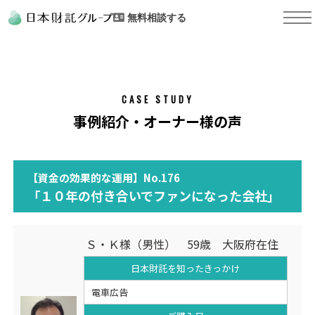
無料相談する
CASE STUDY
事例紹介・オーナー様の声
【資金の効果的な運用】No.176
「１０年の付き合いでファンになった会社」
Ｓ・Ｋ様（男性） 59歳 大阪府在住
日本財託を知った
きっかけ
電車広告