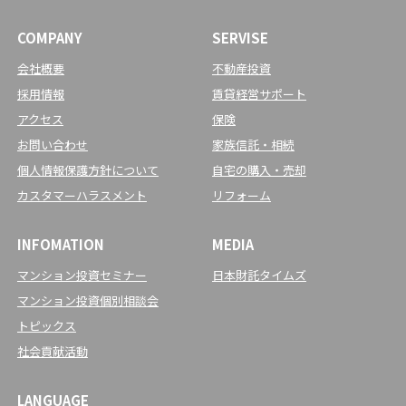
COMPANY
SERVISE
会社概要
不動産投資
採用情報
賃貸経営サポート
アクセス
保険
お問い合わせ
家族信託・相続
個人情報保護方針について
自宅の購入・売却
カスタマーハラスメント
リフォーム
INFOMATION
MEDIA
マンション投資セミナー
日本財託タイムズ
マンション投資個別相談会
トピックス
社会貢献活動
LANGUAGE