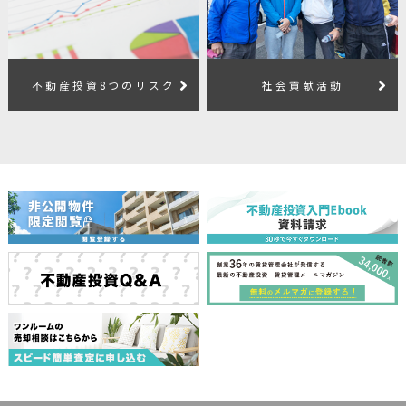
不動産投資8つのリスク
社会貢献活動