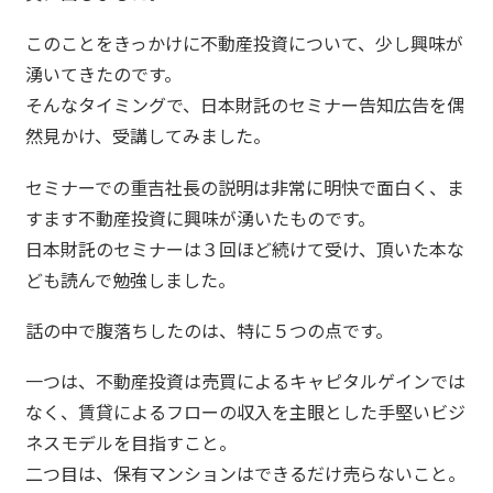
このことをきっかけに不動産投資について、少し興味が
湧いてきたのです。
そんなタイミングで、日本財託のセミナー告知広告を偶
然見かけ、受講してみました。
セミナーでの重吉社長の説明は非常に明快で面白く、ま
すます不動産投資に興味が湧いたものです。
日本財託のセミナーは３回ほど続けて受け、頂いた本な
ども読んで勉強しました。
話の中で腹落ちしたのは、特に５つの点です。
一つは、不動産投資は売買によるキャピタルゲインでは
なく、賃貸によるフローの収入を主眼とした手堅いビジ
ネスモデルを目指すこと。
二つ目は、保有マンションはできるだけ売らないこと。