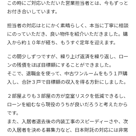
この時にご対応いただいた営業担当者とは、今もずっと
お付き合いしています。
担当者の対応はとにかく素晴らしく、本当に丁寧に相談
にのっていただき、良い物件を紹介いただきました。購
入から約１０年が経ち、もうすぐ定年を迎えます。
この間少しずつですが、繰り上げ返済を繰り返し、ロー
ンの残債をほぼ目標額にすることができました。
そこで、退職金を使って、中古ワンルームをもう１戸購
入し、合計３戸で目標額の収入を得る方針にしました。
２部屋よりも３部屋の方が空室リスクを低減できるし、
ローンを組むなら現役のうちが良いだろうと考えたから
です。
また、入居者退去後の内装工事のスピーディーさや、次
の入居者を決める募集力など、日本財託の対応には非常