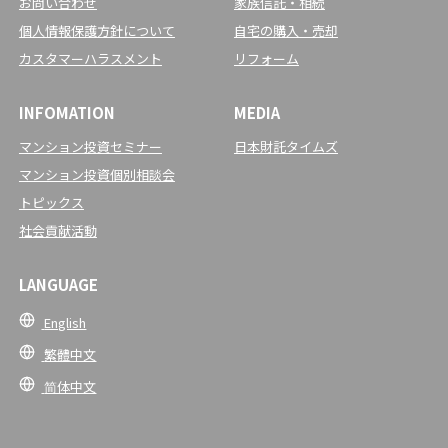
お問い合わせ
家族信託・相続
個人情報保護方針について
自宅の購入・売却
カスタマーハラスメント
リフォーム
INFOMATION
MEDIA
マンション投資セミナー
日本財託タイムズ
マンション投資個別相談会
トピックス
社会貢献活動
LANGUAGE
English
繁體中文
简体中文