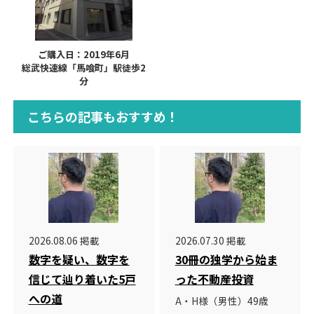
ご購入日：2019年6月
総武快速線「馬喰町」駅徒歩2
分
こちらの記事もおすすめ！
2026.08.06 掲載
2026.07.30 掲載
数字を疑い、数字を
30冊の独学から始ま
信じて辿り着いた5戸
った不動産投資
への道
A・H様（男性）49歳