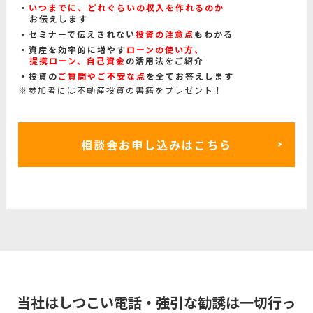
いつまでに、どれぐらいの収入を作れるのか
お伝えします
セミナーで伝えきれない
投資の注意点
もわかる
資産を効率的に増やす
ローンの使い方、
提携ローン、自己資金
の活用法をご紹介
投資の
ご質問やご不安な点
を全てお答えします
※参加者には不動産投資の書籍をプレゼント！
相談会お申し込みはこちら
当社はしつこい電話・強引な勧誘は一切行っ