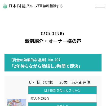
無料相談する
CASE STUDY
事例紹介・オーナー様の声
【資金の効果的な運用】No.207
「2年待ちながら勉強し3時間で即決」
U・I様（女性） 30歳 東京都在住
日本財託を知った
きっかけ
友人のご紹介