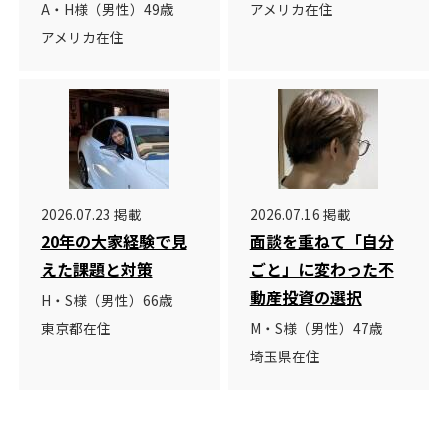
A・H様（男性）49歳
アメリカ在住
アメリカ在住
2026.07.23 掲載
2026.07.16 掲載
20年の大家経験で見
面談を重ねて「自分
えた課題と対策
ごと」に変わった不
動産投資の選択
H・S様（男性）66歳
東京都在住
M・S様（男性）47歳
埼玉県在住