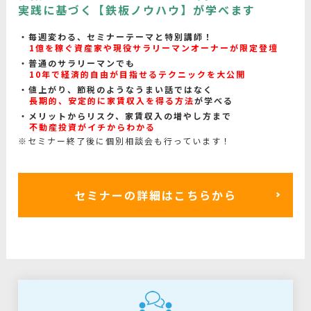
実践に基づく【鉄板ノウハウ】が学べます
毎週変わる、セミナーテーマと特別講師！
1億を稼ぐ資産家や現役サラリーマンオーナーが限定登壇
普通のサラリーマンでも
10年で経済的自由が目指せるテクニックを大公開
値上がり、節税のようなうまい話ではなく
長期的、安定的に家賃収入を得る方法
が学べる
メリットからリスク、家賃収入の増やし方まで
不動産投資がイチからわかる
※セミナー終了後に個別相談会も行っています！
セミナーの詳細はこちらから