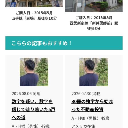
ご購入日：2015年5月
ご購入日：2015年5月
山手線「巣鴨」駅徒歩10分
西武新宿線「新井薬師前」駅
徒歩3分
こちらの記事もおすすめ！
2026.08.06 掲載
2026.07.30 掲載
数字を疑い、数字を
30冊の独学から始ま
信じて辿り着いた5戸
った不動産投資
への道
A・H様（男性）49歳
A・H様（男性）49歳
アメリカ在住