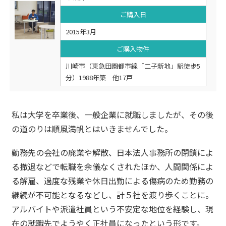
ご購入日
2015年3月
ご購入物件
川崎市（東急田園都市線「二子新地」駅徒歩5
分）1988年築 他17戸
私は大学を卒業後、一般企業に就職しましたが、その後
の道のりは順風満帆とはいきませんでした。
勤務先の会社の廃業や解散、日本法人事務所の閉鎖によ
る撤退などで転職を余儀なくされたほか、人間関係によ
る解雇、過度な残業や休日出勤による傷病のため勤務の
継続が不可能となるなどし、計５社を渡り歩くことに。
アルバイトや派遣社員という不安定な地位を経験し、現
在の就職先でようやく正社員になったという形です。