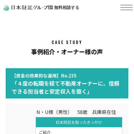
無料相談する
CASE STUDY
事例紹介・オーナー様の声
【資金の効果的な運用】No.235
「４度の転職を経て不動産オーナーに。信頼
できる担当者と安定収入を築く」
N・U様（男性） 58歳 兵庫県在住
日本財託を知った
きっかけ
ご紹介