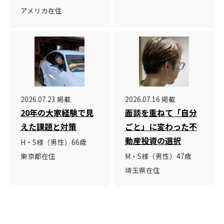
アメリカ在住
2026.07.23 掲載
2026.07.16 掲載
20年の大家経験で見
面談を重ねて「自分
えた課題と対策
ごと」に変わった不
動産投資の選択
H・S様（男性）66歳
東京都在住
M・S様（男性）47歳
埼玉県在住