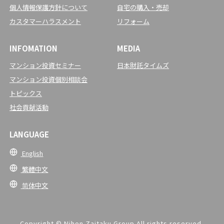
個人情報保護方針について
自宅の購入・売却
カスタマーハラスメント
リフォーム
INFOMATION
MEDIA
マンション投資セミナー
日本財託タイムズ
マンション投資個別相談会
トピックス
社会貢献活動
LANGUAGE
English
繁體中文
简体中文
Copyright © Nihon Zaitaku Group.All rights reserved.