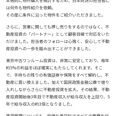
本格的に物件購入を検討するため、日本財託の担当者に
は何件も物件紹介を依頼。
その度に条件に沿った物件をご紹介いただきました。
さらに、営業に関しても押し売りをするのではなく、不
動産投資の「パートナー」として顧客目線で対応をいた
だけました。担当者のフォローは心強く、安心して不動
産投資への一歩を踏み出すことができました。
東京中古ワンルーム投資は、非常に安定しており、毎年
約5%の利益をほぼ確実にもたらしてくれます。そこ
で、手持ちの残りの有価証券や保険をすべて解約し、不
動産に買い換えました。加えて国民政策金融公庫で借り
入れしながらさらに不動産投資を拡大。その結果、不動
産投資開始後3年目で不動産収入が給与収入を上回り、5
年で給与収入の約3倍となりました。
賃貸管理についても、安価な委託料ですべての業務を行