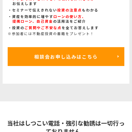
お伝えします
セミナーで伝えきれない
投資の注意点
もわかる
資産を効率的に増やす
ローンの使い方、
提携ローン、自己資金
の活用法をご紹介
投資の
ご質問やご不安な点
を全てお答えします
※参加者には不動産投資の書籍をプレゼント！
相談会お申し込みはこちら
当社はしつこい電話・強引な勧誘は一切行っ
ておりません。