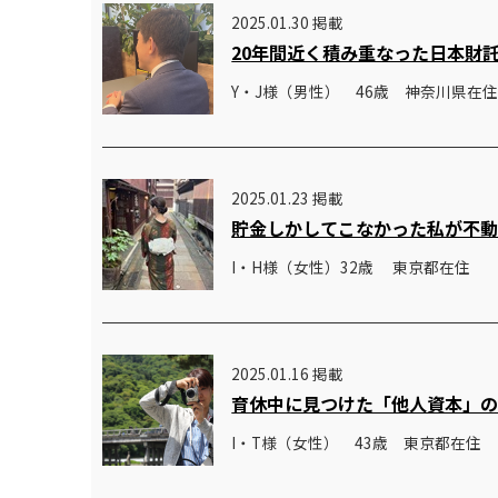
2025.01.30 掲載
20年間近く積み重なった日本財
Y・J様（男性） 46歳 神奈川県在
2025.01.23 掲載
貯金しかしてこなかった私が不
I・H様（女性）32歳 東京都在住
2025.01.16 掲載
育休中に見つけた「他人資本」
I・T様（女性） 43歳 東京都在住