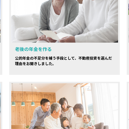
老後の年金を作る
公的年金の不足分を補う手段として、不動産投資を選んだ
理由をお聞きしました。