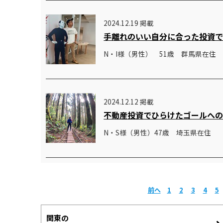
2024.12.19 掲載
手離れのいい自分に合った投資
N・I様（男性） 51歳 群馬県在住
2024.12.12 掲載
不動産投資でひらけたゴールへ
N・S様（男性）47歳 埼玉県在住
前へ
1
2
3
4
5
関東の