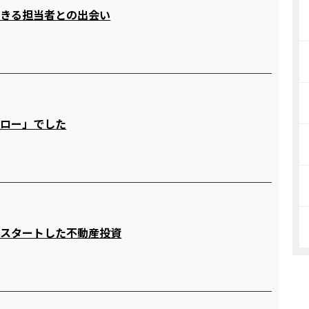
できる担当者との出会い
フロー」でした
てスタートした不動産投資