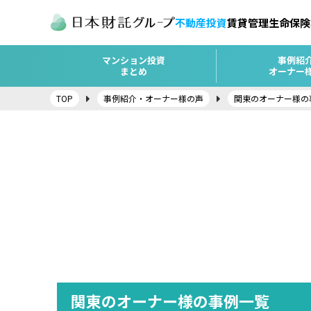
不動産投資
賃貸管理
生命保険
マンション投資
事例紹
まとめ
オーナー
TOP
事例紹介・オーナー様の声
関東のオーナー様の
関東のオーナー様の事例一覧