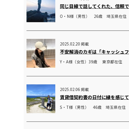
同じ目線で話してくれた、信頼
O・N様（男性） 26歳 埼玉県在住
2025.02.20 掲載
不安解消のカギは「キャッシュ
Y・A様（女性）39歳 東京都在住
2025.02.06 掲載
賃貸借契約書の日付に縁を感じ
S・T様（男性） 46歳 埼玉県在住