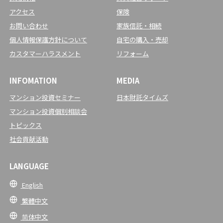
アクセス
保険
お問い合わせ
家族信託・相続
個人情報保護方針について
自宅の購入・売却
カスタマーハラスメント
リフォーム
INFOMATION
MEDIA
マンション投資セミナー
日本財託タイムズ
マンション投資個別相談会
トピックス
社会貢献活動
LANGUAGE
English
繁體中文
简体中文