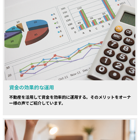
資金の効果的な運用
不動産を活用して資金を効率的に運用する。そのメリットをオーナ
ー様の声でご紹介しています。