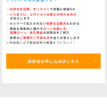
お好きな日時、オンライン
で気軽に相談OK
いつまでに、どれぐらいの収入を作れるのか
お伝えします
セミナーで伝えきれない
投資の注意点
もわかる
資産を効率的に増やす
ローンの使い方、
提携ローン、自己資金
の活用法をご紹介
投資の
ご質問やご不安な点
を全てお答えします
※参加者には不動産投資の書籍をプレゼント！
相談会お申し込みはこちら