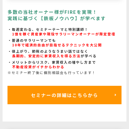
多数の当社オーナー様がFIREを実現！
実践に基づく【鉄板ノウハウ】が学べます
毎週変わる、セミナーテーマと特別講師！
1億を稼ぐ資産家や現役サラリーマンオーナーが限定登壇
普通のサラリーマンでも
10年で経済的自由が目指せるテクニックを大公開
値上がり、節税のようなうまい話ではなく
長期的、安定的に家賃収入を得る方法
が学べる
メリットからリスク、家賃収入の増やし方まで
不動産投資がイチからわかる
※セミナー終了後に個別相談会も行っています！
セミナーの詳細はこちらから